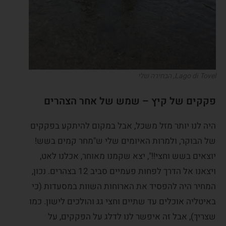
Lago di Tovel, הבחירה שלי
פקקים של קיץ – שמש של אחר הצהרים
היה לנו יותר מזל משכל, אבל במקום להיתקע בפקקים
של הבוקר, ולמרות האיומים שלי ש"מחר קמים בשש!
יוצאים בשש וחצי!!", יצא שקמנו מאוחר, אכלנו לאט,
ויצאנו אל הדרך לפחות פעמיים סביב 12 בצהרים. נכון,
המחיר היה להפסיד את הארוחות השוות במסעדות (כי
באיטליה אוכלים עד שתיים וחצי גג והולכים לישון. כמו
שצריך), אבל זה איפשר לנו לדלג על הפקקים, על