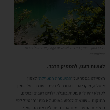
על קו החוף ישחקו הילדים. Lago di Tovel, אגם טובל בדרום
הדולומיטים
לעשות מעט, להספיק הרבה.
הצטיידנו בספר של "
המשפחה המטיילת
" לצפון
איטליה, שקריאה בו הסבה לי בעיקר עונג רב על שאין
לי, ולא יהיו לי פעוטות בעגלה, ילדים רעבים ובוכים,
תינוקות ששונאים לנסוע באוטו. לא בנינו ימי טיול לפי
המלצות הספר- ימים אחדים מכילים את מה שאני