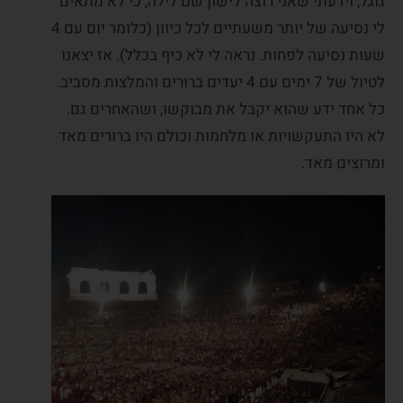
גוגל, וידעתי שאני רוצה לישון שם לילה, כי לא מתאים
לי נסיעה של יותר משעתיים לכל כיוון (כלומר יום עם 4
שעות נסיעה לפחות. נראה לי לא כיף בכלל). אז יצאנו
לטיול של 7 ימים עם 4 יעדים ברורים והמלצות מסביב.
כל אחד ידע שהוא יקבל את מבוקשו, ושהאחרים גם.
לא היו התעקשויות או מלחמות וכולם היו ברורים מאד
ומרוצים מאד.