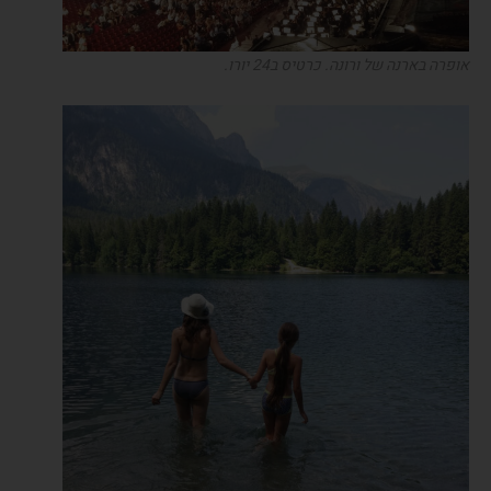
אופרה בארנה של ורונה. כרטיס ב24 יורו.