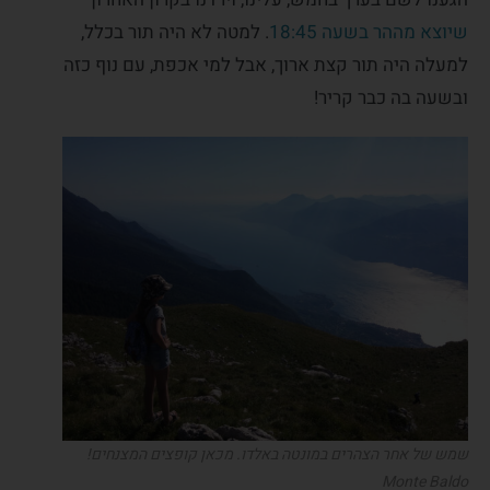
שיוצא מההר בשעה 18:45
. למטה לא היה תור בכלל,
למעלה היה תור קצת ארוך, אבל למי אכפת, עם נוף כזה
ובשעה בה כבר קריר!
שמש של אחר הצהרים במונטה באלדו. מכאן קופצים המצנחים!
Monte Baldo