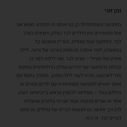
זמן זוגי
בחופשה משפחתית? כן, גם אותנו זה הפתיע. סטאראט
אפ! משאירים את הילדים לבד במלון, ויוצאים בערב
לבד. הספקנו קצת שופינג, כוס יין ונשנוש קל
במסעדה, לפני אופרה מהממת בארנה של ורונה. לילה
אחרון של הטיול – שנינו לבד. שני לילות לפני כן
קיבלנו בהפתעה שני חדרים במלון בדולומיטים במקום
חדר לארבעה, וזכינו לעוד לילה מפנק. מומלץ בחום! אם
אתם יוצאים לחופשה משפחתית עם ילדים קטנים או
גדולים בעיר – ממליצה להזמין מראש בייביסיטר לערב
אחד או שניים (מקווה עבור חברתי בלונדון שהצליח
לה) וכך אפשר גם לעשות דברים של גדולים, או סתם
דברים לבד. זה כיף.