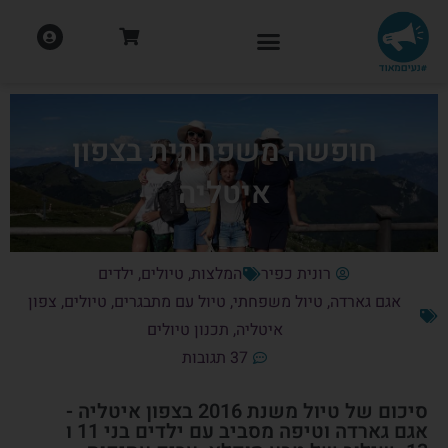
חופשה משפחתית בצפון
איטליה
רונית כפיר
המלצות
,
טיולים
,
ילדים
אגם גארדה
,
טיול משפחתי
,
טיול עם מתבגרים
,
טיולים
,
צפון
איטליה
,
תכנון טיולים
37 תגובות
סיכום של טיול משנת 2016 בצפון איטליה -
אגם גארדה וטיפה מסביב עם ילדים בני 11 ו