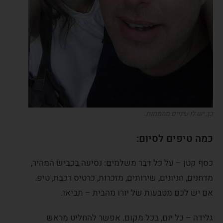
כן, יש לו עיניים מהממות.
כמה טיפים לסיום:
כסף קטן – על כל דבר משלמים: נסיעה בכביש המהיר,
מדחנים, חניונים, שירותים, מזכרות, כרטיס רכבת, טיפ.
אם יש לכם מטבעות של יורו מהבית – תביאו.
גלידה – כל יום, בכל מקום. אפשר להחליט מראש