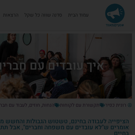
עמוד הבית
סדנה שווה כל שקל
הרצאות
איך עובדים עם חברים
רונית כפיר
תקשורת עם לקוחות
הנחות
,
חוזים
,
לעבוד עם חבר
הציפייה לעבודה בחינם, טשטוש הגבולות והחשש מל
אומרים ש"לא עובדים עם משפחה וחברים", אבל תת
בחיים