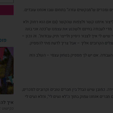
 ומכרים ש"מבקשים עזרה" בתחום שבו אנחנו עובדים.
 ליצור איתנו קשר ולצפות שהקשר (גם אם הוא רחוק ולא
ר מדי לעבודה בחינם ולשכנע את עצמנו ש"ככה אני בונה
 שיש לי איך לצבור ניסיון ולייצר תיק עבודות". זה נכון –
פוס
ים הקרובים אליך – אבל צריך לדעת מתי להפסיק.
ד העבודה. אם יש לך מספיק בטחון עצמי – השלב הזה
רה. כמובן שיש הבדל בין חברים טובים וקרובים למכרים,
חברים אנחנו עמוק בתוך ה"לא נעים לי", והלא נעים לי
איך להכ
כקישוט א