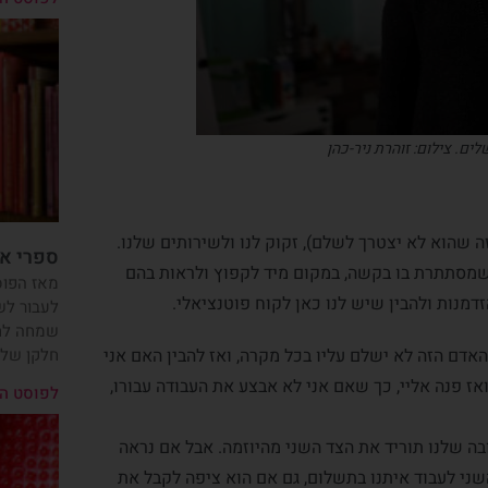
ם. צילום: זוהרת ניר-כהן
ה שהוא לא יצטרך לשלם), זקוק לנו ולשירותים שלנו.
ספרי או
 שמסתתרת בו בקשה, במקום מיד לקפוץ ולראות בהם
מאז הפוס
דמנות ולהבין שיש לנו כאן לקוח פוטנציאלי.
לעבור לשמ
שמחה לחל
דם הזה לא ישלם עליו בכל מקרה, ואז להבין האם אני
חלקן שלי
ז פנה אליי, כך שאם אני לא אבצע את העבודה עבורו,
לפוסט ה
ובה שלנו תוריד את הצד השני מהיוזמה. אבל אם נראה
שני לעבוד איתנו בתשלום, גם אם הוא ציפה לקבל את