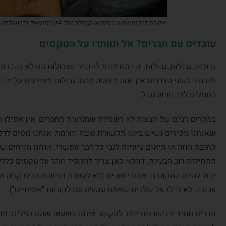
אפרת ליכטנשטט במפגש קהילה של #נעיםמאוד בירושלים. גם 
עובדים עם חברים? אל תוותרו על הטקסים
גבולות, גבולות, גבולות. זו ההזדמנות להזכיר שגבולות הם לא בהכר
להבהיר לשני הצדדים איך ומה מצופה מהם. גבולות מצויינים על יד
הסמלים לכך שיש גבול.
במקרים רבים של הצעות לא רשמיות שמגיעות מחברים, אין אפילו רג
שאנחנו מכירים ושיש ביננו תקשורת טובה וזורמת, אנחנו נוטים לד
כתיבת חוזה או תיאום ציפיות לגבי כל דבר אפשרי. אנחנו מניחים ש
מתחילות רוב הבעיות. דווקא כאן צריך להקפיד יותר על טקסים כללי
יכול להיות המקום בו אתם יושבים (לא לעשות פגישות בבית קפה 
עבודה. לא לדלג על שלבים שאתם עושים עם לקוחות "אמיתיים").
חברים תמיד ירגישו נוח יותר לתקשר איתנו בשעות שהם רגילים: מ