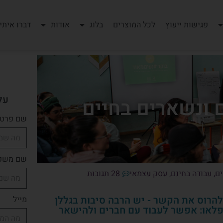
פגישות ייעוץ
לכל המוצרים
בלוג
אודות
דברו איתי
על
 ונשארים בחיים
שם פרטי
שם משפ
ים
,
עבודה בחינם
,
עסק עצמאי
28 תגובות
הרוס את הקשר - יש הרבה סיבות בגללן
מייל
פלאו: אפשר לעבוד עם חברים ולהישאר