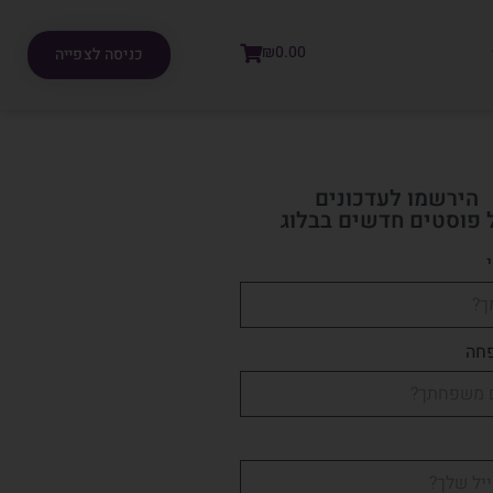
₪
0.00
כניסה לצפייה
הירשמו לעדכונים
 פוסטים חדשים בבלוג
חה