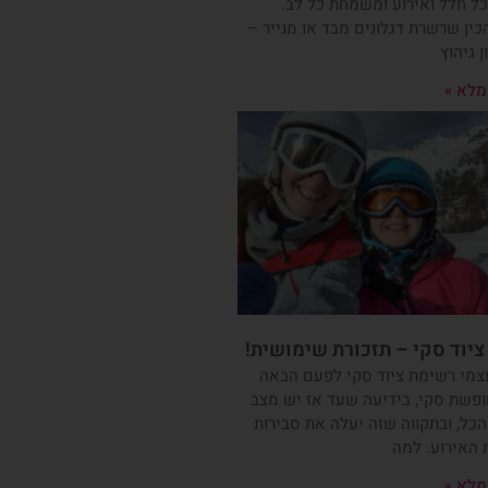
ל חלל ואירוע ומשמחת כל לב.
ין שרשרת דגלונים מבד או מנייר –
 גיהוץ
מלא »
יוד סקי – תזכורת שימושית!
צמי רשימת ציוד סקי לפעם הבאה
פשת סקי, בידיעה שעד אז יש מצב
ל, ובתקווה שזה יעלה את סבירות
האירוע. למה
מלא »