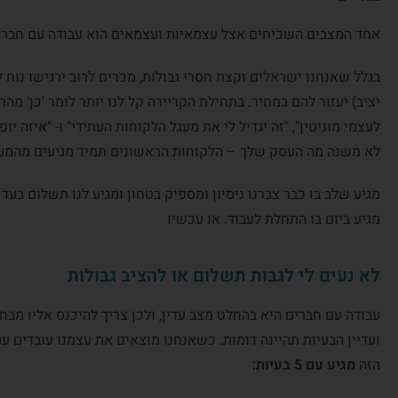
אחד המצבים השכיחים אצל עצמאיות ועצמאים הוא עבודה עם חברים
בגלל שאנחנו ישראלים וקצת חסרי גבולות, מכרים לרוב ירגישו נוח
יציב) יעזור להם במחיר. בתחילת הקריירה קל לנו יותר לומר 'כן' מה
לעצמי מוניטין", "זה יגדיל לי את מעגל הלקוחות העתידי" ו- "איזה יופי
לא משנה מה העסק שלך – הלקוחות הראשונים תמיד מגיעים מהמעגל
מגיע שלב בו כבר צברנו ניסיון ומספיק בטחון ומגיע לנו תשלום בע
מגיע ביום בו התחלת לעבוד. או עכשיו
לא נעים לי לגבות תשלום או להציב גבולות
עבודה עם חברים היא בהחלט מצב עדין, ולכן צריך להיכנס אליו מבחי
ועדיין הבעיות תהיינה דומות. כשאנחנו מוצאים את עצמנו עובדים עם 
הזה
מגיע עם 5 בעיות: