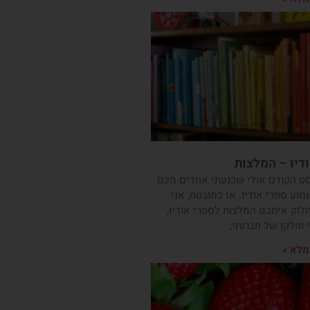
דיו – המלצות
ט הקודם אולי שכנעתי אחדים מכם
וע ספרי אודיו. אז כמובטח, אני
וק איתכם המלצות לספרי אודיו,
 וחלקן של חברותי,
מלא »