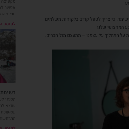
מקפיצה כ
תר
אפשר להכ
חוץ מהמון
שימה, כי צריך לטפל קודם בלקוחות משלמים
לפוסט ה
ע המקצועי שלנו
 על התהליך על עצמנו – תתעצם מול חברים.
רשימת צ
הכנתי לע
שנצא לחו
שאשכח הכ
התרחשות 
לפוסט ה