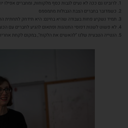
לרובינו גם ככה לא נעים לגבות כסף מלקוחות, ומחברים אפילו יו
כשמדובר בחברים הצבת הגבולות מתמסמס
תמיד נשקיע פחות בעבודה שהיא בחינם: היא תידחק לתחתית הר
לא פשוט לשנות דפוסי התנהגות ופתאום להגיע לחברים עם הכוב
הנטייה הטבעית שלנו "להאשים את הלקוח", במקום לקחת אחריות