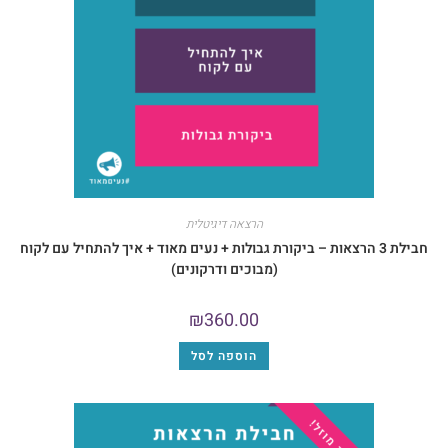
הרצאה דיגיטלית
ילת 3 הרצאות – ביקורת גבולות + נעים מאוד + איך להתחיל עם לקוח
(מבוכים ודרקונים)
₪
360.00
הוספה לסל