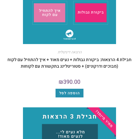
הרצאה דיגיטלית
בילת 4 הרצאות: ביקורת גבולות + נעים מאוד + איך להתחיל עם לקוח
בוכים ודרקונים) + סטוריטלינג בתקשורת עם לקוחות
₪
390.00
הוספה לסל