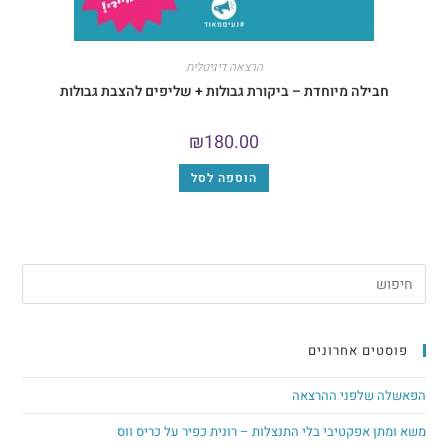
הרצאה דיגיטלית
לה מיוחדת – ביקורת גבולות + שליפים להצבת גבולות
₪
180.00
הוספה לסל
ם אחרונים
לפני ההרצאה
פקטיבי בלי התנצלות – רונית כפיר על כריס ווס