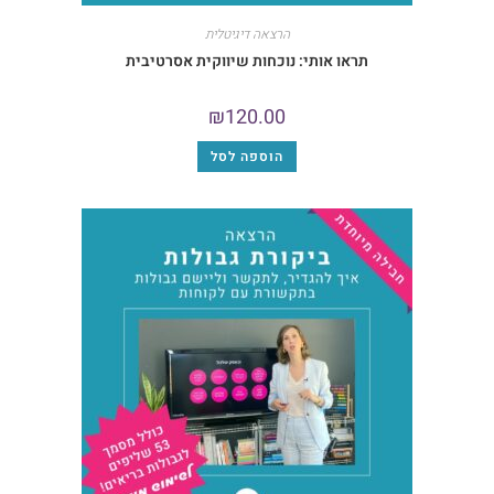
הרצאה דיגיטלית
תראו אותי: נוכחות שיווקית אסרטיבית
₪
120.00
הוספה לסל