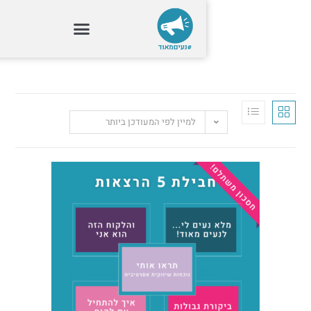
למיין לפי המעודכן ביותר