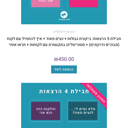
הרצאה דיגיטלית
בילת 5 הרצאות: ביקורת גבולות + נעים מאוד + איך להתחיל עם לקוח
 ודרקונים) + סטוריטלינג בתקשורת עם לקוחות + תראו אותי
₪
450.00
הוספה לסל