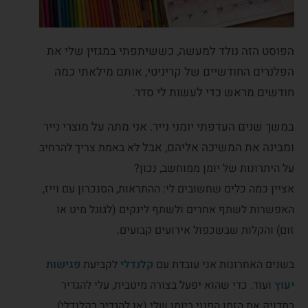
הפוסט הזה נולד למעשה, כששיתפתי במגזין שלי את
הפלנרים החודשיים של קריניטי, אותם מילאתי כמה
חודשים מראש כדי לעשות לי סדר.
במשך שנים העדפתי יומני נייר. אני מתה על מוצרי נייר
ומבינה את המשיכה אליהם, אבל
לא באמת צריך להרחיב
על היתרונות של יומן ממוחשב, נכון?
אציין כמה כלים שחשובים לי: ההתראות, הסנכרון עם וייז,
האפשרות לשתף אחרים ולשתף לינקים (לגוגל מיט או
זום) והקלות שבשכפול אירועים קבועים.
בשנים האחרונות אני עובדת עם
קלנדלי
לקביעת
פגישות
יעוץ
ועוד. כדי שהוא יפעל בצורה מיטבית, עלי להגדיר
במדויק את הזמן הפנוי ביומן שלי (או להגדיר בקלנדלי).