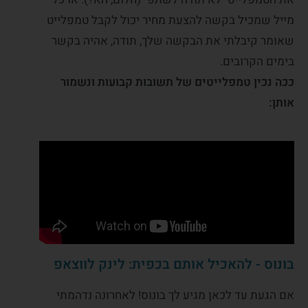
מייל שמכיל בקשה להצעת מחיר יכול לקבל טמפלייט
שאומר קיבלתי את הבקשה שלך, תודה, אהיה בקשר
בימים הקרובים.
ככה נכין טמפלייטים של תשובות קבועות ונשמור
אותן:
בונוס - להאכיל אותם בכפית: לינק לווצאפ
אם הגעת עד לכאן מגיע לך בונוס! לאחרונה נדהמתי