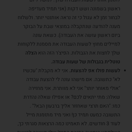
ראשון בשמונה ושש דקות (אני תמיד מעדיפה
לבחור זמן לא עגול כי זה נראה אותנטי יותר. ולשלוח
מענה להודעה שנתקבלה במוצאי שבת על הבוקר
ביום ראשון עושה את העבודה). כשאת עונה
למיילים מחוץ לשעות העבודה את מסמנת ללקוחות
שלך לחצות את הגבולות. הפיצ'ר הזה הוא
הצלה
טוטלית בגבולות של שעות עבודה.
לעשות פולו אפ להצעות.
אני לא מקבלת "עכשיו
לא" כתשובה. אם מישהו עונה לי להצעת עבודה
"אולי מאוחר יותר" אני לא מוותרת. אני מחזירה
שאלה: מתי יתאים לכם? או אפילו שאלה נהדרת
כמו: "האם תרצי שאחזור אליך ברבעון הבא?" .
התשובה כמעט תמיד כן! ואני מיד מתזמנת מייל
לעוד 3 חודשים. לא תאמינו כמה הרצאות סגרתי כך,