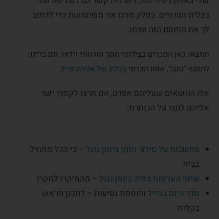
שלי באופן נינוח יותר, ויש לזה קשר גם לשליטה שלי
בכלים הטכניים. בחלק מהם אני משתמשת כדי לכתוב
לך את הפוסט הזה עצמו.
תמצאו כאן הסברים בצילומי מסך וסרטוני וידאו, וגם בלינק
לתוסף "טנגו", אותו הכרתי
בבלוג של אפרת אייל
.
אלו הנושאים שעליהם אפרט, אם תרצו לקפוץ ישר
אליהם לחצו על הכותרת:
מחשבות על סידור הזמן ביומן גוגל
– כי הכל מתחיל
בבית
שינוי העדפות צפיה ביומן גוגל
– מהמיקרו למקרו
סדר היום במייל
והוספת נסיעות – לתכנן מראש
בקלות