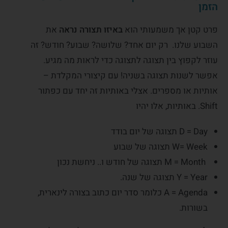
הזמן
פרט קטן אך משמעותי הוא
באיזו תצורה נראה
את
השבוע שלנו. רק יום אחד? שלושה? שבוע? חודש? זה
עוזר לקפוץ בין תצוגה לתצוגה כדי לראות מה מגיע.
אפשר לשנות תצוגה בשניה! עם קיצורי המקלדת –
אותיות או מספרים. אצלי באותיות זה יחד עם כפתור
Shift. באותיות, אלו יהיו
D = Day תצוגה של יום בודד
W= Week תצוגה של שבוע
M = Month תצוגה של חודש ו.. ניחשת נכון
Y = Year תצוגה של שנה.
A = Agenda כלומר סדר יום כתוב בצורה לינארית,
בשורות.