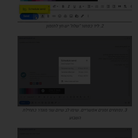
2. ליד כפתור "שלח" יש חץ לתזמון
3. נפתחים זמנים אפשריים. שימו לב שיום שני מוגדר כתחילת
השבוע