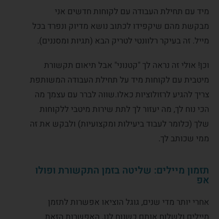
מיד עם תחילת העבודה עם לקוחות חדשים אני
מבקשת מהם שיקפידו לכתוב נושא מדיוק ונפרד בכל
מייל. זה בעיקר רלוונטי לטריק הבא (תגיות ומסננים).
וכן! אולי זה נראה לך "קטנוני" אבל תיאום תקשורת
מיטבית עם לקוחות מיד על תחילת העבודה המשותפת
צריך להגיע לרזולוציות כאלו.שווה לברר עם עצמך מה
הכי נוח לך, מה יעזור לך לתת שירות מיטבי ללקוחות
שלך (כלומר לעבוד ביעילות ומקצועיות) ולבקש את זה
ממי שכותב לך.
תזמון מיילים: שליטה בזמן התקשורת ופולו
אפ
אחרי יותר מדי שנים, גוגל הוציאו אפשרות לתזמן
מיילים ולשלוח אותם כשנוח לנו. האפשרות הזאת