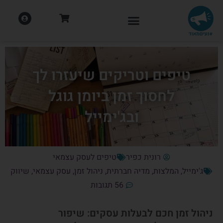
טיפים וטריקים שיעזרו לך
לחסוך זמן ביומן גוגל
ובג'ימייל
רונית כפיר
טיפים לעסק עצמאי
ג'ימייל
,
המלצות
,
מדיה חברתית
,
ניהול זמן
,
עסק עצמאי
,
שיווק
56 תגובות
ניהול זמן חכם לבעלות עסקים: שיפור