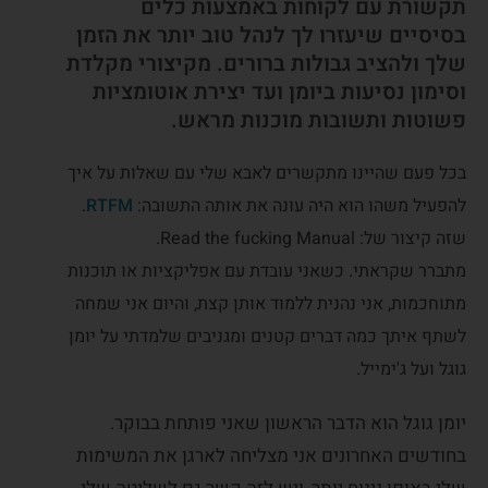
תקשורת עם לקוחות באמצעות כלים
בסיסיים שיעזרו לך לנהל טוב יותר את הזמן
שלך ולהציב גבולות ברורים. מקיצורי מקלדת
וסימון נסיעות ביומן ועד יצירת אוטומציות
פשוטות ותשובות מוכנות מראש.
בכל פעם שהיינו מתקשרים לאבא שלי עם שאלות על איך
להפעיל משהו הוא היה עונה את אותה התשובה:
RTFM
.
שזה קיצור של: Read the fucking Manual.
מתברר שקראתי. כשאני עובדת עם אפליקציות או תוכנות
מתוחכמות, אני נהנית ללמוד אותן קצת, והיום אני שמחה
לשתף איתך כמה דברים קטנים ומגניבים שלמדתי על יומן
גוגל ועל ג'ימייל.
יומן גוגל הוא הדבר הראשון שאני פותחת בבוקר.
בחודשים האחרונים אני מצליחה לארגן את המשימות