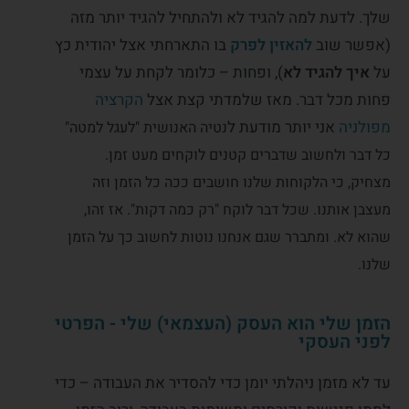
שלך. לדעת למה להגיד לא ולהתחיל להגיד יותר מזה
(אפשר שוב
להאזין לפרק
בו התארחתי אצל יהודית כץ
על
איך להגיד לא
), ופחות – כלומר לקחת על עצמי
פחות מכל דבר. מאז שלמדתי קצת אצל
הקרציה
מפולניה
אני יותר מודעת ל
נטיה האנושית "לעגל למטה"
כל דבר ולחשוב שדברים קטנים לוקחים מעט זמן.
מצחיק, כי הלקוחות שלנו חושבים ככה כל הזמן וזה
מעצבן אותנו. שכל דבר לוקח "רק כמה דקות". אז זהו,
שהוא לא. ומתברר שגם אנחנו נוטות לחשוב כך על הזמן
שלנו.
הזמן שלי הוא העסק (העצמאי) שלי - הפרטי
לפני העסקי
עד לא מזמן ניהלתי יומן כדי להסדיר את העבודה – כדי