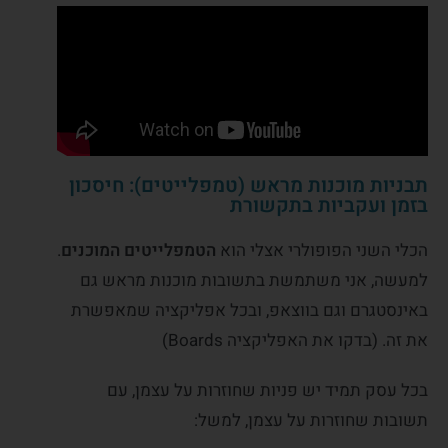
תבניות מוכנות מראש (טמפלייטים): חיסכון
בזמן ועקביות בתקשורת
הכלי השני הפופולרי אצלי הוא
הטמפלייטים המוכנים
.
למעשה, אני משתמשת בתשובות מוכנות מראש גם
באינסטגרם וגם בווצאפ, ובכל אפליקציה שמאפשרת
את זה. (בדקו את האפליקציה Boards)
בכל עסק תמיד יש פניות שחוזרות על עצמן, עם
תשובות שחוזרות על עצמן, למשל: