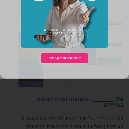
להצטרפות לקבוצה
Re: ________ - חשיבות שורת הנושא
במיילים
עברנו למייל – כלי שעדיין משמש את רוב התקשורת
העסקית (ואולי זה ישתנה לגמרי בשנים הקרובות).