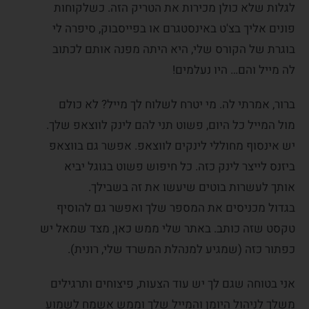
לגלות שלא כולן מכירות את הטריק הזה. כשלקוחות
פונים אליך בצ'ט באינסטגרם או בפייסבוק, סיפרה לי
בוגרת של הקורס שלי, היא היתה מפנה אותם לכתוב
לה מייל והם… היו נעלמים!
ברור, אמרתי לה. מי יטרח לשלוח לך מייל? לא כולם
מול המייל כל היום, פשוט תני להם לינק לווצאפ שלך.
יש אינסוף מחוללי לינקים לווצאפ. אפשר גם בווצאפ
ביזנס לייצר לינק כזה. כל חיפוש פשוט בגוגל יביא
אותך לעשרות בוטים שיעשו את זה בשבילך.
בגדול מכניסים את המספר שלך ואפשר גם להוסיף
טקסט שזה כותב. באתר שלי ממש כאן, מצד שמאל יש
כפתור כזה (שמגיע למנהלת המשרד שלי, רונית).
אני בטוחה שגם לך יש עוד הצעות, פיצוחים ותרגילים
משלך לניהול היומן והמייל שלך וממש אשמח לשמוע