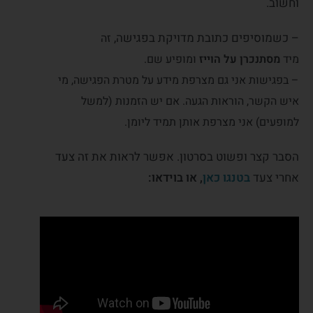
וחשוב.
– כשמוסיפים כתובת מדויקת בפגישה,
זה
מיד
מסתנכרן על הוייז
ומופיע שם.
– בפגישות אני גם מצרפת מידע על מטרת הפגישה, מי
איש הקשר, הוראות הגעה. אם יש הזמנות (למשל
למופעים) אני מצרפת אותן תמיד ליומן.
הסבר קצר ופשוט בסרטון. אפשר לראות את זה צעד
אחרי צעד
בטנגו כאן
, או בוידאו: