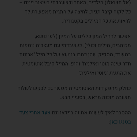
(אל תשאלו) הילדים, האתר וכשעבדתי בעיצוב פנים –
כל לקוח קיבל תגית. לחיצה על התגית מאפשרת לך
לראות את כל המיילים בקטגוריה.
אפשר להחיל המון כללים על המיון (לפי נושא,
מכותבים, מילים וכולי). כשעבדתי עם מעצבות נוספות
במשרד, מספיק שהן כתבו בנושא של כל מייל "ארונות
חדר שינה מוטי ואילנית" והופ! המייל קיבל אוטומטית
את התגית "מוטי ואילנית".
כחלק מהפקודות האוטומטיות אפשר גם לבקש לשלוח
תשובה מוכנה מראש, בסעיף הבא.
ההסבר לאיך לעשות את זה בוידאו וגם
צעד אחרי צעד
בטנגו כאן
: