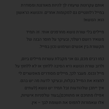
אותם עקרונות שיעזרו לך להיות מאורגנת ומסודרת
במייל רלוונטיים גם למקומות אחרים. והנושא הראשון
הוא: הנושא!
מיילים בלי שורת נושא מחרפנים אותי. זה תמיד
משאיר רושם רשלני, ובעיקר על חוסר הבנה של
תקשורת בין אנשים ושימוש נכון במייל.
כמו רבים מכם, גם אני מקבלת עשרות מיילים ביום,
ולרוב שורת הנושא היא הסיבה ללחוץ או לא ללחוץ על
מייל נכנס. מעבר לכך, מיילים מסודרים מאפשרים לי
למצוא את המייל בקלות, ובעיקר לדעת מה יש בהם.
איך ייתכן שלהודעות זבל תמיד יש נושא (לעתים
אפילו מתחכם או מתוחכם),בעוד שלפניות אישיות,
אלו שאמורות לתפוס את תשומת לבך – אין.