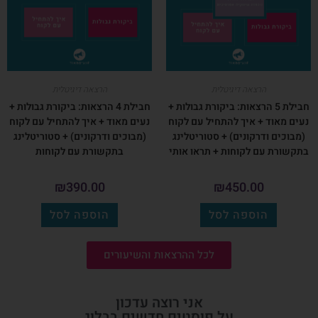
הרצאה דיגיטלית
הרצאה דיגיטלית
חבילת 5 הרצאות: ביקורת גבולות +
חבילת 4 הרצאות: ביקורת גבולות +
נעים מאוד + איך להתחיל עם לקוח
נעים מאוד + איך להתחיל עם לקוח
(מבוכים ודרקונים) + סטוריטלינג
(מבוכים ודרקונים) + סטוריטלינג
בתקשורת עם לקוחות + תראו אותי
בתקשורת עם לקוחות
₪
390.00
₪
450.00
הוספה לסל
הוספה לסל
לכל ההרצאות והשיעורים
אני רוצה עדכון
על פוסטים חדשים בבלוג