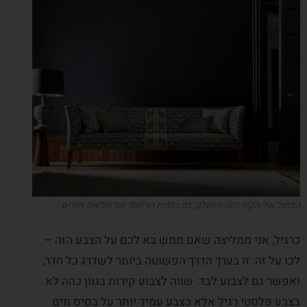
הכחול של הקיר הזה מושלם, גם בזכות הריפוד של ויליאם מוריס
כרגיל, אני ממליצה שאם ממש בא לכם על הצבע הזה –
לכו על זה. זו בערך הדרך הפשוטה ביותר לשדרג כל חדר,
ואפשר גם לצבוע לבד. שווה לצבוע קירות בגוון כהה לא
בצבע פלסטי רגיל אלא בצבע עמיד יותר על בסיס מים