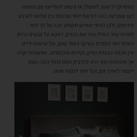
(סופרקריל משי, למשל) או פשוט להתייעץ עם מומחה.
דעו שצביעה כהה דורשת יותר שכבות: בין שלוש לארבע
מינימום, ולכן הגיוני שאיש מקצוע יגבה על כך יותר.
למרות שזה כאילו נוגד את ההגיון, דווקא על צבעים כהים
רואים יותר כתמים: בעיקר כתמי שמן, של נגיעות ידיים.
אין חכמה כבעלת נסיון, וקירות מוכתמים.. אפשרות יקרה
אך איכותית יותר היא להדביק טפט כחול כהה: הגוון
יישמר לאורך זמן, וקל יותר לנקות אותו.