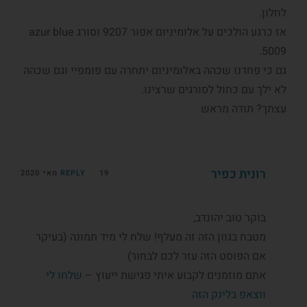
לחלון.
אז כרגע הולכים על אלומיניום אפור 9207 וסורג azur blue
5009.
גם כי פחדנו שכהה באלומיניום יתחרה עם פומפיי וגם שכהה
לא ילך עם כחול לסורגים שרצינו.
עצתך? תודה מראש
רונית כפיר
19 מאי 2020
REPLY
בוקר טוב יהונדב,
מטבח בגוון הזה זה מעלף! שלח לי מיד תמונה (בעיקר
אם הפוסט הזה עזר לכם לבחור)
אתם מוזמנים לקבוע איתי פגישת ייעוץ –
שלחו לי
ווצאפ בלינק הזה