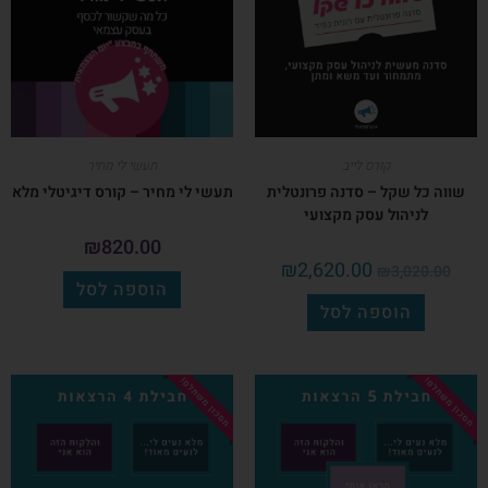
קורס לייב
תעשי לי מחיר
שווה כל שקל – סדנה פרונטלית
תעשי לי מחיר – קורס דיגיטלי מלא
לניהול עסק מקצועי
₪
820.00
₪
2,620.00
₪
3,020.00
הוספה לסל
הוספה לסל