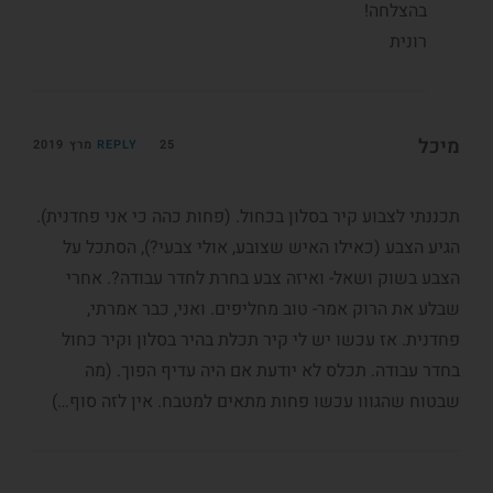
בהצלחה!
רונית
מיכל
25 מרץ 2019
REPLY
תכננתי לצבוע קיר בסלון בכחול. (פחות כהה כי אני פחדנית).
הגיע הצבע (כאילו האיש שצובע, אולי צבעי?), הסתכל על
הצבע בשוק ושאל- ואיזה צבע בחרת לחדר עבודה?. אחרי
שבלע את הרוק אמר- טוב מחליפים. ואני, כבר אמרתי,
פחדנית. אז עכשו יש לי קיר תכלת בהיר בסלון וקיר כחול
בחדר עבודה. תכלס לא יודעת אם היה עדיף הפוך. (מה
שבטוח שהגווו עכשו פחות מתאים למטבח. אין לזה סוף…)