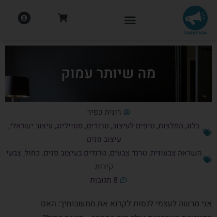
מה שיותר עמוק
רונית כפיר
בלוג
,
המלצות
,
טיפים לעיצוב
,
טרנדים
,
סטיילינג
,
עיצוב ישראלי
,
עיצוב פנים
השראה צבעונית
,
טרנד צבעים
,
טרנדים בעיצוב פנים
,
כחול
,
צבעי
קירות
8 תגובות
אני מרשה לעצמי לנסות לקרוא את מחשבותיך: האם