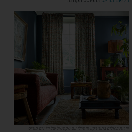
ויליאם מוריס
, מהפוסט הקודם…
קירות כחולים בתור רקע נייטרלי עם טקסטיל של ויליאם מוריס