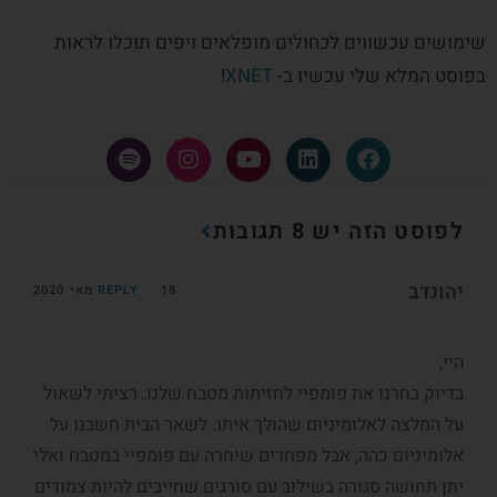
שימושים עכשווים לכחולים מופלאים ויפים תוכלו לראות
בפוסט המלא שלי עכשיו ב-
XNET
!
לפוסט הזה יש 8 תגובות
יהונדב
18 מאי 2020
REPLY
היי,
בדיוק בחרנו את פומפיי לחזיתות מטבח שלנו. רציתי לשאול
על המלצה לאלומיניום שהולך איתו. לשאר הבית חשבנו על
אלומיניום כהה, אבל מפחדים שיחרה עם פומפיי במטבח ואלי
יתן תחושה סגורה בשילוב עם סורגים שחייבים להיות צמודים