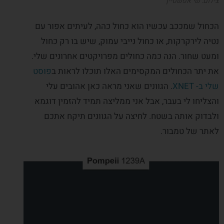
צילום: שי אפשטיין
הכחול שמככב עכשיו הוא כחול כהה, לעיתים אפור עם
נטיה לירקרקות, או כחול נייבי עמוק, שיש בו רק כחול
ומעט שחור. הנה כמה כחולים מפרויקטים אחרונים שלי.
את יתר הכחולים המקסימים האלו תוכלו לראות ב
פוסט
שלי ב- XNET
. הגוונים שאני מראה כאן אהובים עלי
והצליחו לי בעבר, אבל אני ממליצה תמיד להזמין דוגמא
ולבדוק אותה בשטח. לחיצה על הגוונים תיקח אתכם
לאתר של טמבור.