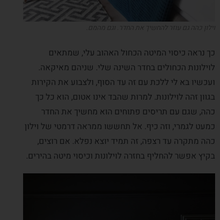
וילון כהה גם עוזר להחשיך את החדר. וגם מהמם.
כך נראה כיסוי המיטה הכחול האהוב עלי, שמתאים
לוילונות הכחולים בחדר השינה שלי. שניהם מאיקאה.
ועכשיו בא לי ללכת עם זה עד הסוף, ולצבוע את הקירות
בגוון זהה לוילונות. למרות שהבד אינו אטום, הוא כל כך
כהה, שגם עם תריסים פתוחים הוא מחשיך את החדר
כמעט לגמרי, וזה כיף. אל תחששו ממראה דרמטי של וילון
כהה מתקרה עד רצפה, זה תמיד יוצא נפלא. אם רוצים,
בקיץ אפשר להחליף בחזרה לוילונות וכיסוי מיטה בהירים.