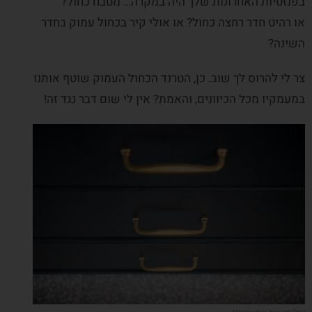
בפנזטיות האחרונות שלך היה במקרה… מטבח כחול?
או רהיט חדר רחצה כחול? או אולי קיר בכחול עמוק בחדר
השינה?
צר לי להרוס לך שוב. כן, הטרנד הכחול העמוק שוטף אותנו
במעמקיו מכל הכיוונים, והאמת? אין לי שום דבר נגד זה!