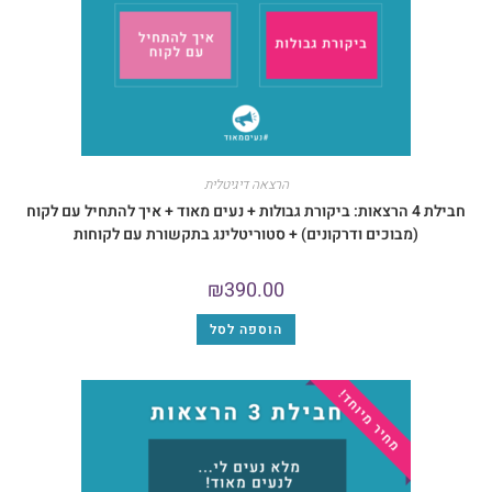
הרצאה דיגיטלית
בילת 4 הרצאות: ביקורת גבולות + נעים מאוד + איך להתחיל עם לקוח
בוכים ודרקונים) + סטוריטלינג בתקשורת עם לקוחות
₪
390.00
הוספה לסל