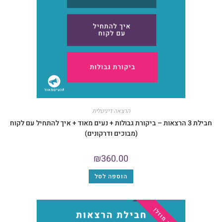
הרצאה דיגיטלית
ילת 3 הרצאות – ביקורת גבולות + נעים מאוד + איך להתחיל עם לקוח
(מבוכים ודרקונים)
₪
360.00
הוספה לסל