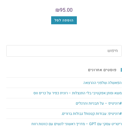
₪
95.00
הוספה לסל
ם אחרונים
לפני ההרצאה
פקטיבי בלי התנצלות – רונית כפיר על כריס ווס
 על תבניות והרגלים
עבודות קטנות? גבולות ברורים.
י לנשים עם כוונות רווח