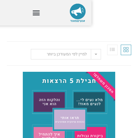
למיין לפי המעודכן ביותר