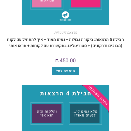
הרצאה דיגיטלית
בילת 5 הרצאות: ביקורת גבולות + נעים מאוד + איך להתחיל עם לקוח
 ודרקונים) + סטוריטלינג בתקשורת עם לקוחות + תראו אותי
₪
450.00
הוספה לסל