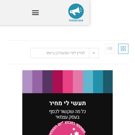
למיין לפי המעודכן ביותר