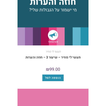
תעשי לי מחיר
תעשי לי מחיר – שיעור 3 – חוזה והערות
₪
99.00
הוספה לסל