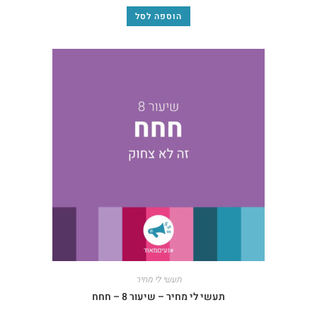
הוספה לסל
תעשי לי מחיר
תעשי לי מחיר – שיעור 8 – חחח