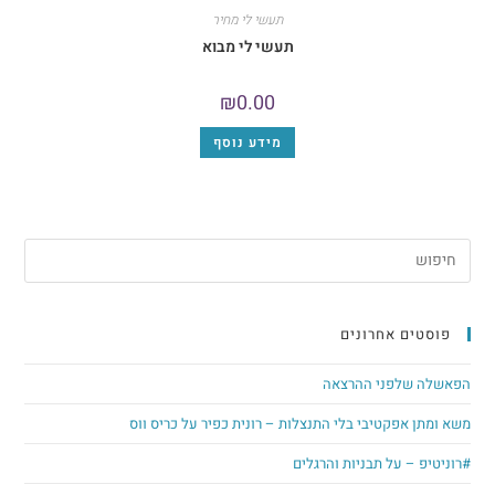
תעשי לי מחיר
תעשי לי מבוא
₪
0.00
מידע נוסף
ם אחרונים
לפני ההרצאה
פקטיבי בלי התנצלות – רונית כפיר על כריס ווס
 על תבניות והרגלים