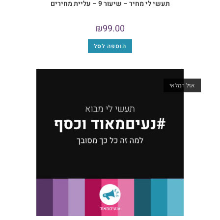
תעשי לי מחיר – שיעור 9 – עליית מחירים
₪
99.00
הוספה לסל
מלאי