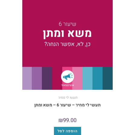
תעשי לי מחיר
תעשי לי מחיר – שיעור 6 – משא ומתן
₪
99.00
הוספה לסל