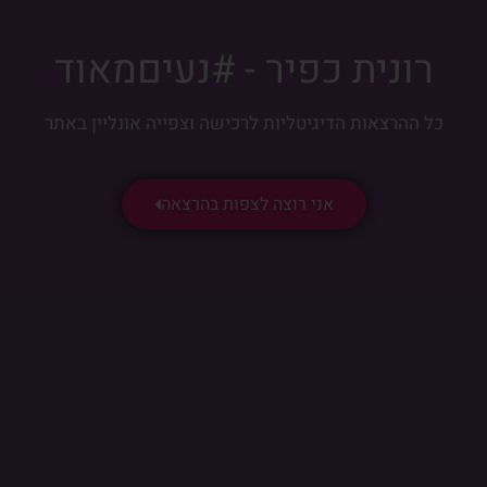
רונית כפיר - #נעיםמאוד
כל ההרצאות הדיגיטליות לרכישה וצפייה אונליין באתר
אני רוצה לצפות בהרצאה