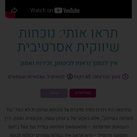
תראו אותי: נוכחות
שיווקית אסרטיבית
איך להפוך נראות לביטחון, זכירות ואמון.
משך ההרצאה: 45 דקות
מתאים ל: עצמאיות ועצמאים
בהרצאה הזו רונית כפיר מדברת על נוכחות שיווקית לא כעל “עוד
משימה בשיווק”, אלא כאקט של ביטחון עצמי, תקשורת ואמון. דרך
דוגמאות יומיומיות – מוואטסאפ וחתימה במייל ועד גוגל ביזנס
ותמונת פרופיל – היא מראה איך בעלות עסקים יכולות לבנות