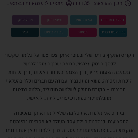
משך ההרצאה: 351 דקות
מתאים ל: עצמאיות ועצמאים
הקורס המקיף ביותר שלי שעובר איתך צעד צעד על כל מה שקשור
לכסף בעסק עצמאי, בצומת שבין העסקי לרגשי.
מכתיבת הצעות מחיר, דרך הצגתה בשיחה ראשונה, דרך שיחות
היכרות ומכירה, משא ומתן, גביה, עבודה עם חברים וכלה בהעלאת
מחירים – הקורס מחולק לשלושה מודולים, מלווה במצגות
מושלמות וחכמות ושיעורים לתירגול אישי.
בקורס אני מלמדת את כל מה שלא לימדו אותך בהכשרה
המקצועית. כי להיות בעלת עסק מעולה לא מסתיים במיומנות
המקצועית. גם את המיומנות העסקית צריך ללמוד וכאן אנחנו ננתח,