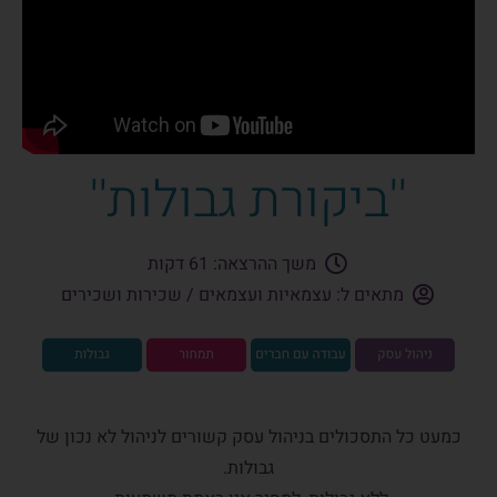
''ביקורת גבולות''
משך ההרצאה: 61 דקות
מתאים ל: עצמאיות ועצמאים / שכירות ושכירים
כמעט כל התסכולים בניהול עסק קשורים לניהול לא נכון של
גבולות.