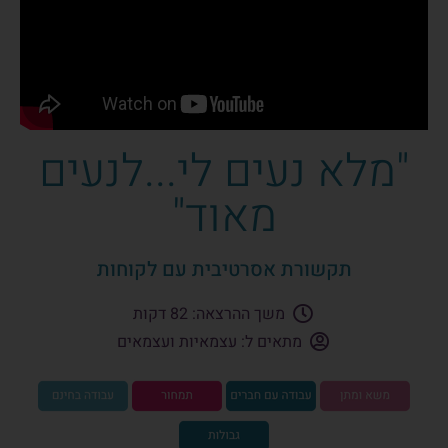
"מלא נעים לי...לנעים
מאוד"
תקשורת אסרטיבית עם לקוחות
משך ההרצאה: 82 דקות
מתאים ל: עצמאיות ועצמאים