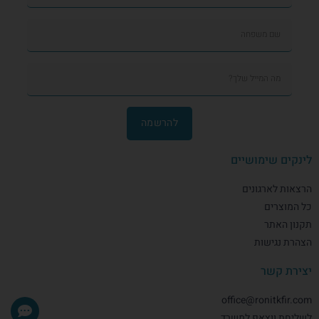
להרשמה
לינקים שימושיים
הרצאות לארגונים
כל המוצרים
תקנון האתר
הצהרת נגישות
יצירת קשר
office@ronitkfir.com
לשליחת ווצאפ למשרד