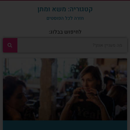
קטגוריה: משא ומתן
חזרה לכל הפוסטים
לחיפוש בבלוג: